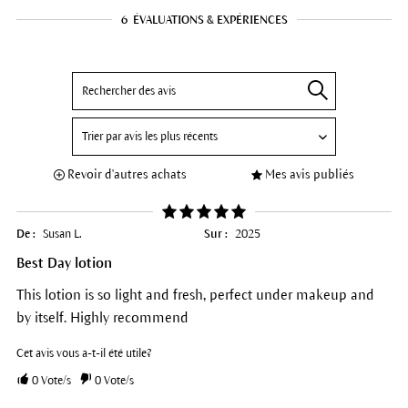
6
ÉVALUATIONS & EXPÉRIENCES
Revoir d'autres achats
Mes avis publiés
De :
Susan L.
Sur :
2025
Best Day lotion
This lotion is so light and fresh, perfect under makeup and
by itself. Highly recommend
Cet avis vous a-t-il été utile?
0
Vote/s
0
Vote/s