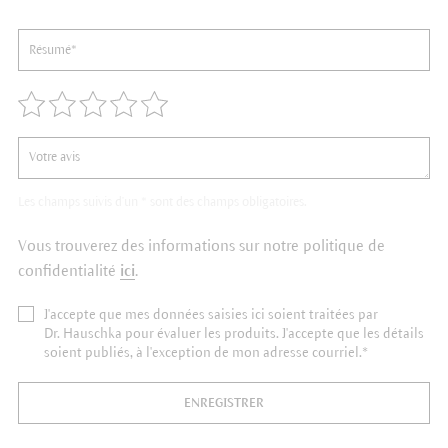
Les champs suivis d'un * sont des champs obligatoires.
Vous trouverez des informations sur notre politique de
confidentialité
ici
.
J'accepte que mes données saisies ici soient traitées par
Dr. Hauschka pour évaluer les produits. J'accepte que les détails
soient publiés, à l'exception de mon adresse courriel.*
ENREGISTRER