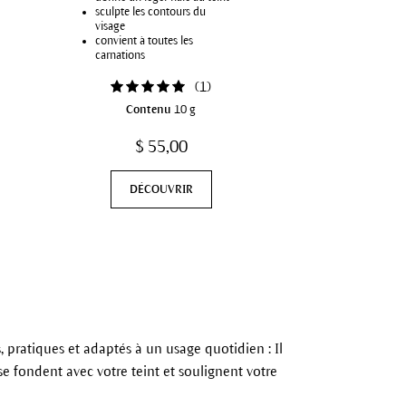
sculpte les contours du
visage
convient à toutes les
carnations
(
1
)
Contenu
10 g
$ 55,00
DÉCOUVRIR
, pratiques et adaptés à un usage quotidien : Il
se fondent avec votre teint et soulignent votre