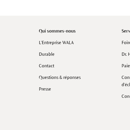
Qui sommes-nous
Serv
L'Entreprise WALA
Foir
Durable
Dr. 
Contact
Pai
Questions & réponses
Cond
d'é
Presse
Con