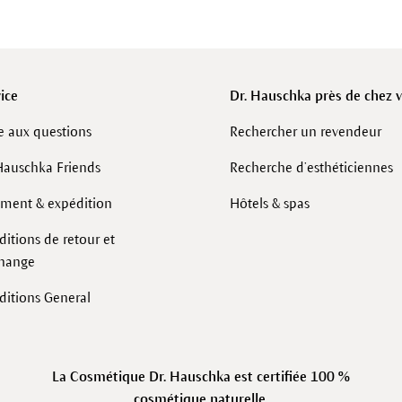
ice
Dr. Hauschka près de chez 
e aux questions
Rechercher un revendeur
Hauschka Friends
Recherche d’esthéticiennes
ement & expédition
Hôtels & spas
itions de retour et
change
ditions General
La Cosmétique Dr. Hauschka est certifiée 100 %
cosmétique naturelle.