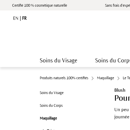
Certifié 100 % cosmétique naturelle
Sans frais d’expé
EN
|
FR
Soins du Visage
Soins du Corp
Produits naturels 100% certifiés
Maquillage
Le T
Blush
Soins du Visage
Pour
Soins du Corps
Un peu 
journée 
Maquillage