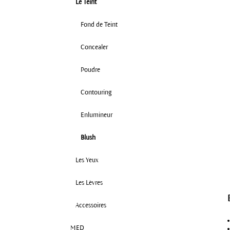
Le Teint
Fond de Teint
Concealer
Poudre
Contouring
Enlumineur
Blush
Les Yeux
Les Lèvres
Accessoires
MED