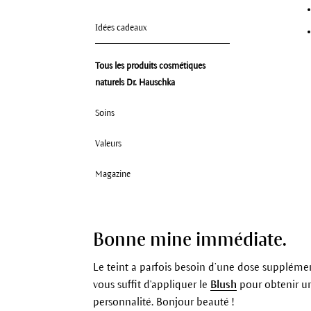
Idées cadeaux
Tous les produits cosmétiques
naturels Dr. Hauschka
Soins
Valeurs
Magazine
Bonne mine immédiate.
Le teint a parfois besoin d’une dose supplément
vous suffit d'appliquer le
Blush
pour obtenir un 
personnalité. Bonjour beauté !