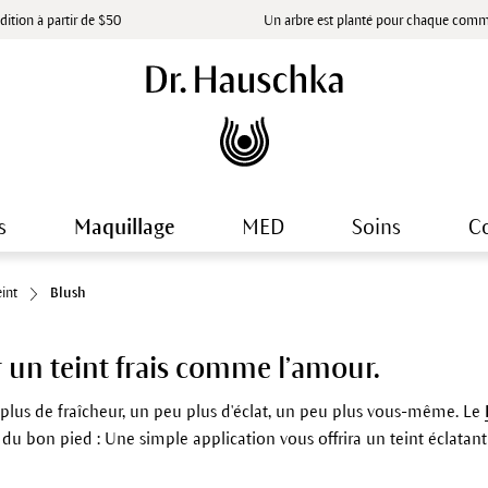
dition à partir de $50
Un arbre est planté pour chaque com
s
Maquillage
MED
Soins
Co
eint
Blush
 un teint frais comme l’amour.
plus de fraîcheur, un peu plus d'éclat, un peu plus vous-même. Le
du bon pied : Une simple application vous offrira un teint éclatant 