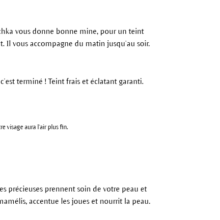
chka vous donne bonne mine, pour un teint
int. Il vous accompagne du matin jusqu’au soir.
c’est terminé ! Teint frais et éclatant garanti.
visage aura l’air plus fin.
les précieuses prennent soin de votre peau et
amamélis, accentue les joues et nourrit la peau.