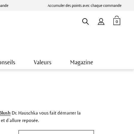
mande
Accumuler des points avec chaque commande
0
nseils
Valeurs
Magazine
Blush
Dr. Hauschka vous fait démarrer la
et d’allure reposée.