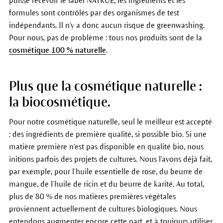
puisse recevoir le label NATRUE, les ingrédients et les
formules sont contrôlés par des organismes de test
indépendants. Il n'y a donc aucun risque de greenwashing.
Pour nous, pas de problème : tous nos produits sont de la
cosmétique 100 % naturelle
.
Plus que la cosmétique naturelle :
la biocosmétique.
Pour notre cosmétique naturelle, seul le meilleur est accepté
: des ingrédients de première qualité, si possible bio. Si une
matière première n'est pas disponible en qualité bio, nous
initions parfois des projets de cultures. Nous l'avons déjà fait,
par exemple, pour l’huile essentielle de rose, du beurre de
mangue, de l’huile de ricin et du beurre de karité. Au total,
plus de 80 % de nos matières premières végétales
proviennent actuellement de cultures biologiques. Nous
entendons augmenter encore cette part, et à toujours utiliser