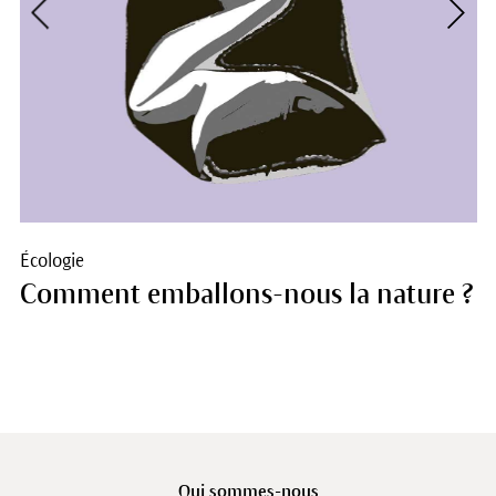
Écologie
Comment emballons-nous la nature ?
Qui sommes-nous