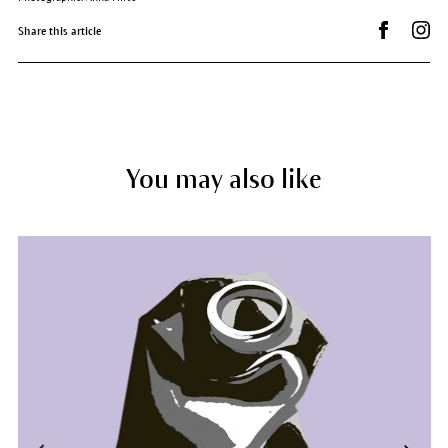
Partager s
Dr.
Share this article
You may also like