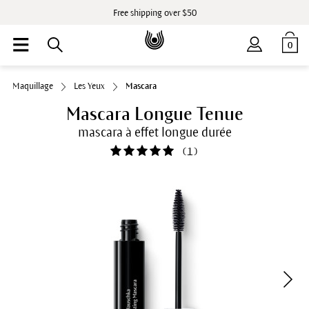
Free shipping over $50
0
Maquillage
Les Yeux
Mascara
Mascara Longue Tenue
mascara à effet longue durée
(
1
)