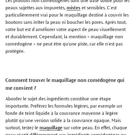
Les produits non comédogènes sont une base solide pour les
peaux sujettes aux impuretés,
mixtes
et sensibles. C’est
particulièrement vrai pour le maquillage destiné à couvrir les
boutons sans irriter la peau ni boucher les pores. Après tout,
votre but est d’améliorer votre aspect de peau visuellement
et durablement. Cependant, la mention « maquillage non
comédogène » ne peut être qu'une piste, car elle n’est pas
protégée.
Comment trouver le maquillage non comédogène qui
me convient ?
Aborder le sujet des ingrédients constitue une étape
importante. Préférez les formules légères, par exemple un
fonde de teint liquide à la couvrance moyenne à légère
plutôt qu’une version solide à la couvrance opaque. Mais
surtout, testez le
maquillage
sur votre peau. En effet, chaque
peau réagit différemment aux ingrédients comédogènes ou