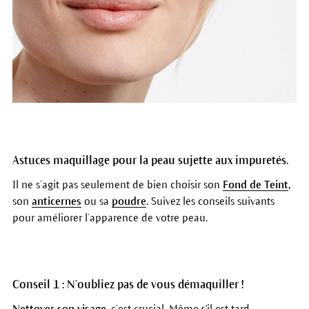
Astuces maquillage pour la peau sujette aux impuretés.
Il ne s’agit pas seulement de bien choisir son
Fond de Teint
,
son
anticernes
ou sa
poudre
. Suivez les conseils suivants
pour améliorer l’apparence de votre peau.
Conseil 1 : N’oubliez pas de vous démaquiller !
Nettoyer son visage
, c’est crucial. Même s'il est tard,