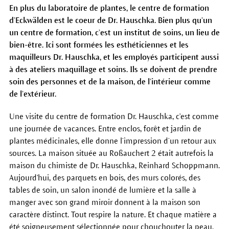
En plus du laboratoire de plantes, le centre de formation
d’Eckwälden est le coeur de Dr. Hauschka. Bien plus qu’un
un centre de formation, c’est un institut de soins, un lieu de
bien-être. Ici sont formées les esthéticiennes et les
maquilleurs Dr. Hauschka, et les employés participent aussi
à des ateliers maquillage et soins. Ils se doivent de prendre
soin des personnes et de la maison, de l’intérieur comme
de l’extérieur.
Une visite du centre de formation Dr. Hauschka, c'est comme
une journée de vacances. Entre enclos, forêt et jardin de
plantes médicinales, elle donne l’impression d’un retour aux
sources. La maison située au Roßauchert 2 était autrefois la
maison du chimiste de Dr. Hauschka, Reinhard Schoppmann.
Aujourd'hui, des parquets en bois, des murs colorés, des
tables de soin, un salon inondé de lumière et la salle à
manger avec son grand miroir donnent à la maison son
caractère distinct. Tout respire la nature. Et chaque matière a
été soigneusement sélectionnée pour chouchouter la peau.