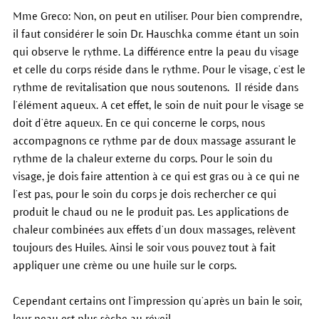
Mme Greco: Non, on peut en utiliser. Pour bien comprendre,
il faut considérer le soin Dr. Hauschka comme étant un soin
qui observe le rythme. La différence entre la peau du visage
et celle du corps réside dans le rythme. Pour le visage, c’est le
rythme de revitalisation que nous soutenons. Il réside dans
l’élément aqueux. A cet effet, le soin de nuit pour le visage se
doit d’être aqueux. En ce qui concerne le corps, nous
accompagnons ce rythme par de doux massage assurant le
rythme de la chaleur externe du corps. Pour le soin du
visage, je dois faire attention à ce qui est gras ou à ce qui ne
l’est pas, pour le soin du corps je dois rechercher ce qui
produit le chaud ou ne le produit pas. Les applications de
chaleur combinées aux effets d’un doux massages, relèvent
toujours des Huiles. Ainsi le soir vous pouvez tout à fait
appliquer une crème ou une huile sur le corps.
Cependant certains ont l’impression qu’après un bain le soir,
leur peau est plus sèche au réveil.