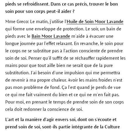
pieds se refroidissent. Dans ce cas précis, trouver le bon
soin pour son corps peut-il aider ?
Mme Greco: Le matin, j’utilise l’
Huile de Soin Moor Lavande
qui forme une enveloppe de protection. Le soir, un bain de
pieds avec le
Bain Moor Lavande
m’aide à évacuer une
longue journée par l’effet relaxant. En revanche, le soin pour
le corps ne se substitue pas à l’action consciente de prendre
soin de soi. Penser qu’il suffit de se réchauffer rapidement les
mains pour que tout aille bien ne serait que de la pure
substitution. J’ai besoin d’une impulsion qui me permettra
de revenir à ma propre chaleur. Avoir les mains froides n’est
pas mon problème de fond. Ça l’est quand je perds de vue
ce qui me fait vraiment du bien et ce qui ne m’en fait pas.
Pour moi, en prenant le temps de prendre soin de son corps
cela doit redonner la conscience de soi.
L’art et la manière d’agir envers soi, dont on s’écoute et
prend soin de soi, sont-ils partie intégrante de la Culture