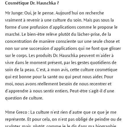
Cosmétique Dr. Hauschka ?
Mr Junge: Oui, je le pense. Aujourd’hui on recherche
vraiment à revenir à une culture du soin. Mais pas sous la
forme d’une profusion d’applications comme le propose le
marché. Le bien-être relève plutôt du lâcher-prise, de la
concentration de manière consciente sur une seule chose et
non sur une succession d’applications qui ne font que glisser
sur le corps. Les produits Dr. Hauschka peuvent m’aider à
vivre dans le moment présent, par les gestes quotidiens de
soin de la peau. C’est, à mon avis, cette culture cosmétique
qui est bonne pour la santé ou qui peut nous aider. Pour
moi, nous avons réellement besoin de nous recentrer et
d’apprendre à nous sentir entiers. Peut-être s’agit-il d’une
question de culture.
Mme Greco : La culture n’est rien d’autre que ce que je me
représente. Et pour cela, on n’est pas obligé de peindre ou de
sculpter, mais, plutôt, comme je le dis dans ma biographie,