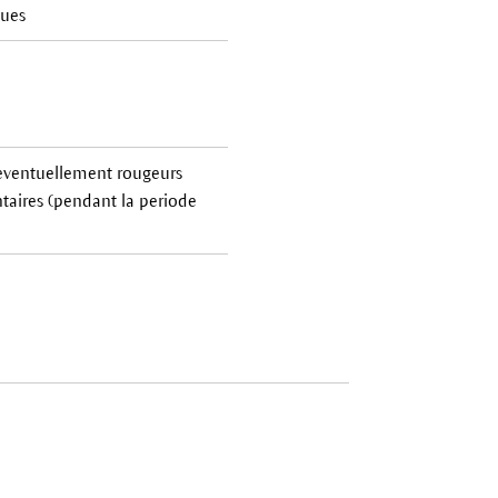
oues
, eventuellement rougeurs
taires (pendant la periode