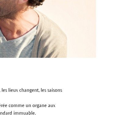
les lieux changent, les saisons
idérée comme un organe aux
tandard immuable.