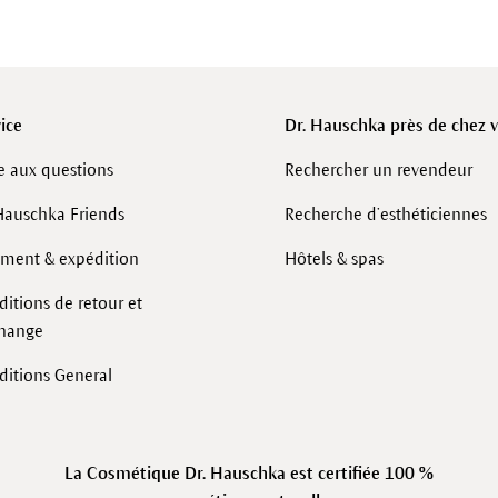
ice
Dr. Hauschka près de chez 
e aux questions
Rechercher un revendeur
Hauschka Friends
Recherche d’esthéticiennes
ement & expédition
Hôtels & spas
itions de retour et
change
ditions General
La Cosmétique Dr. Hauschka est certifiée 100 %