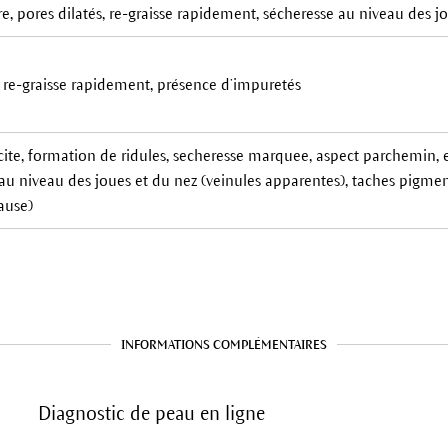
, pores dilatés, re-graisse rapidement, sécheresse au niveau des j
, re-graisse rapidement, présence d’impuretés
icite, formation de ridules, secheresse marquee, aspect parchemin
u niveau des joues et du nez (veinules apparentes), taches pigmen
ause)
INFORMATIONS COMPLÉMENTAIRES
Diagnostic de peau en ligne