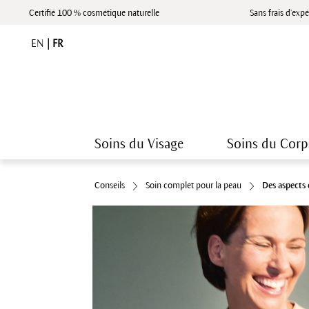
Certifié 100 % cosmétique naturelle
Sans frais d’expé
EN
|
FR
Soins du Visage
Soins du Corp
Conseils
Soin complet pour la peau
Des aspects