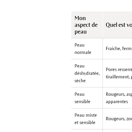
Mon
aspect de
Quel est v
peau
Peau
Fraiche, ferm
normale
Peau
Pores resserr
déshydratée,
tiraillement, 
sèche
Peau
Rougeurs, as
sensible
apparentes
Peau mixte
Rougeurs, zon
et sensible