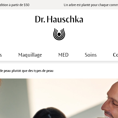
dition à partir de $50
Un arbre est planté pour chaque com
s
Maquillage
MED
Soins
Co
 de peau plutôt que des types de peau