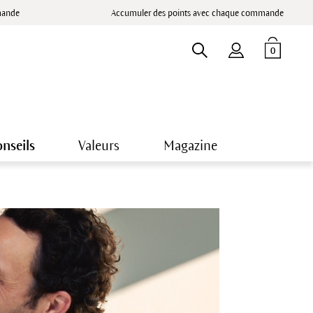
mande
Accumuler des points avec chaque commande
0
nseils
Valeurs
Magazine