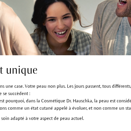
st unique
 une case. Votre peau non plus. Les jours passent, tous différents, 
e se succèdent :
’est pourquoi, dans la Cosmétique Dr. Hauschka, la peau est cons
ordons comme un état cutané appelé à évoluer, et non comme un s
soin adapté à votre aspect de peau actuel.