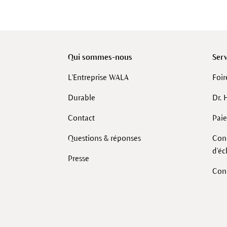
Qui sommes-nous
Serv
L'Entreprise WALA
Foir
Durable
Dr. 
Contact
Pai
Questions & réponses
Cond
d'é
Presse
Con