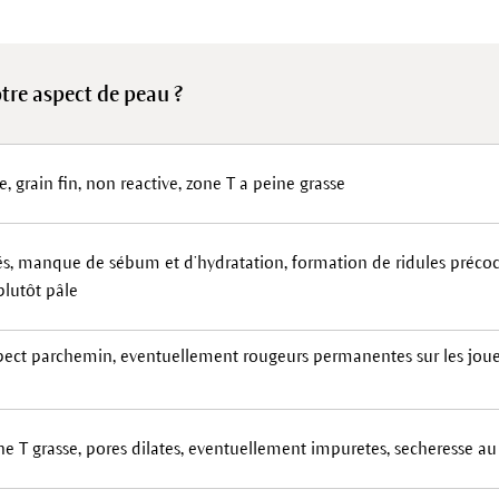
otre aspect de peau ?
e, grain fin, non reactive, zone T a peine grasse
és, manque de sébum et d’hydratation, formation de ridules précoc
plutôt pâle
pect parchemin, eventuellement rougeurs permanentes sur les joues 
e T grasse, pores dilates, eventuellement impuretes, secheresse au