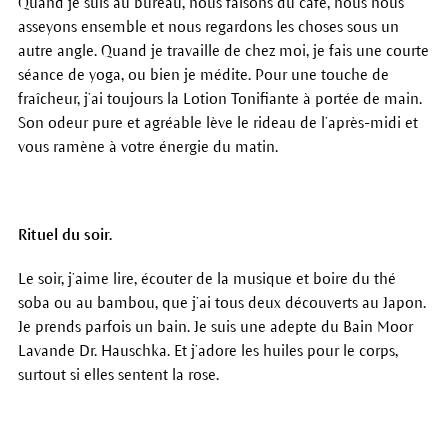
Quand je suis au bureau, nous faisons du café, nous nous
asseyons ensemble et nous regardons les choses sous un
autre angle. Quand je travaille de chez moi, je fais une courte
séance de yoga, ou bien je médite. Pour une touche de
fraîcheur, j’ai toujours la Lotion Tonifiante à portée de main.
Son odeur pure et agréable lève le rideau de l’après-midi et
vous ramène à votre énergie du matin.
Rituel du soir.
Le soir, j’aime lire, écouter de la musique et boire du thé
soba ou au bambou, que j’ai tous deux découverts au Japon.
Je prends parfois un bain. Je suis une adepte du Bain Moor
Lavande Dr. Hauschka. Et j’adore les huiles pour le corps,
surtout si elles sentent la rose.