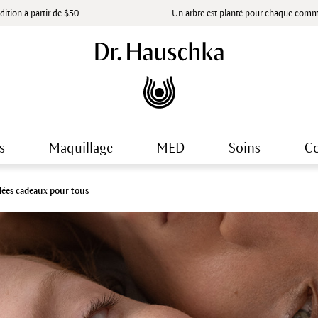
dition à partir de $50
Un arbre est planté pour chaque com
s
Maquillage
MED
Soins
Co
dées cadeaux pour tous