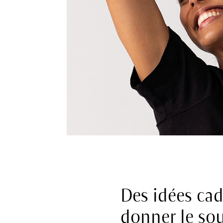
Des idées cad
donner le sou