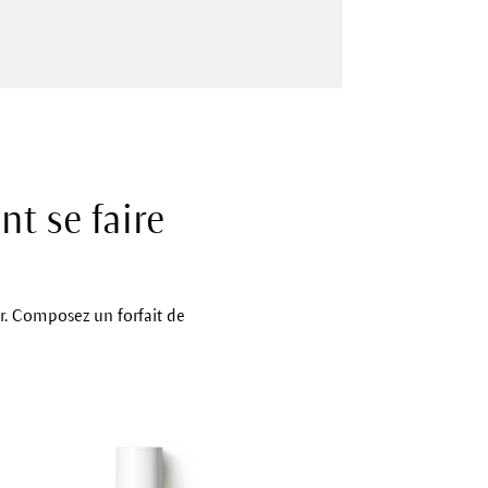
t se faire
er. Composez un forfait de