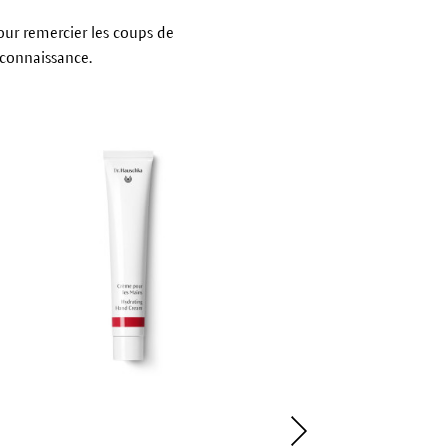
ur remercier les coups de
econnaissance.