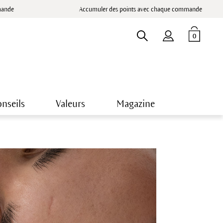
mande
Accumuler des points avec chaque commande
0
nseils
Valeurs
Magazine