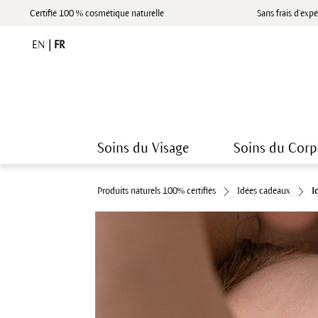
Certifié 100 % cosmétique naturelle
Sans frais d’expé
EN
|
FR
Soins du Visage
Soins du Corp
Produits naturels 100% certifiés
Idées cadeaux
I