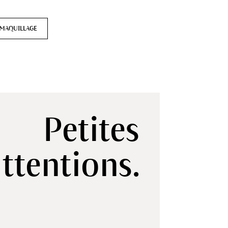
 MAQUILLAGE
Petites
attentions.