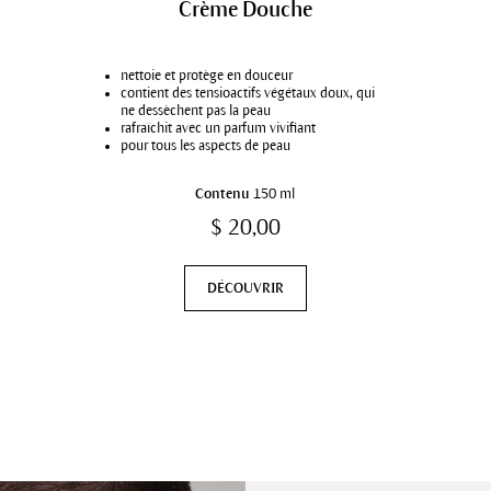
Crème Douche
nettoie et protège en douceur
contient des tensioactifs végétaux doux, qui
ne dessèchent pas la peau
rafraîchit avec un parfum vivifiant
pour tous les aspects de peau
Contenu
150 ml
$ 20,00
DÉCOUVRIR