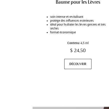
Baume pour les Lèvres
soin intense et revitalisant
protège des influences extérieures
idéal pour hydrater les lèvres gercées et très
sèches
format économique
Contenu
4,5 ml
$ 24,50
DÉCOUVRIR