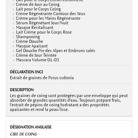
Crème de Jour au Coing
Lait pour le Corps Coing
Crème Régénérante Contour des Yeux
Crème pour les Mains Régénérante
Sérum Régénétant Jour/Nuit
Masque Revitalisant
Lait Crème pour le Corps Rose
Shampooing
Crème Douche
Masque Apaisant
Gel Douche Pin des Alpes et Embruns salés
Crème de Jour Teintée
Mascara Volume 01-03
Extrait de graines de Pyrus cydonia
Les graines de coing sont protégées par une enveloppe qui peut
absorber de grandes quantités d'eau. Toujours préparé frais,
l'extrait de pépins de coing hydratant a des propriétés
apaisantes et rend la peau lisse.
CIRE DE COING