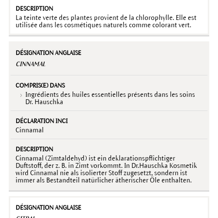
La teinte verte des plantes provient de la chlorophylle. Elle est
utilisée dans les cosmétiques naturels comme colorant vert.
CINNAMAL
Ingrédients des huiles essentielles présents dans les soins
Dr. Hauschka
Cinnamal
Cinnamal (Zimtaldehyd) ist ein deklarationspflichtiger
Duftstoff, der z. B. in Zimt vorkommt. In Dr.Hauschka Kosmetik
wird Cinnamal nie als isolierter Stoff zugesetzt, sondern ist
immer als Bestandteil natürlicher ätherischer Öle enthalten.