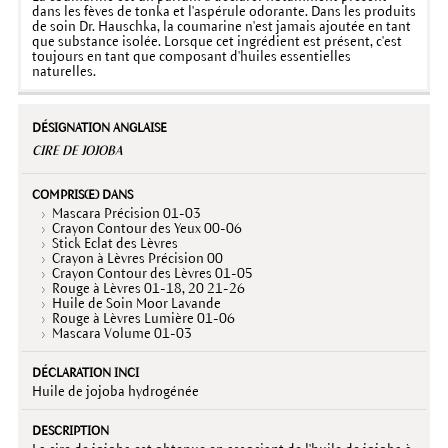
dans les fèves de tonka et l'aspérule odorante. Dans les produits
de soin Dr. Hauschka, la coumarine n'est jamais ajoutée en tant
que substance isolée. Lorsque cet ingrédient est présent, c'est
toujours en tant que composant d'huiles essentielles
naturelles.
CIRE DE JOJOBA
Mascara Précision 01-03
Crayon Contour des Yeux 00-06
Stick Eclat des Lèvres
Crayon à Lèvres Précision 00
Crayon Contour des Lèvres 01-05
Rouge à Lèvres 01-18, 20 21-26
Huile de Soin Moor Lavande
Rouge à Lèvres Lumière 01-06
Mascara Volume 01-03
Huile de jojoba hydrogénée