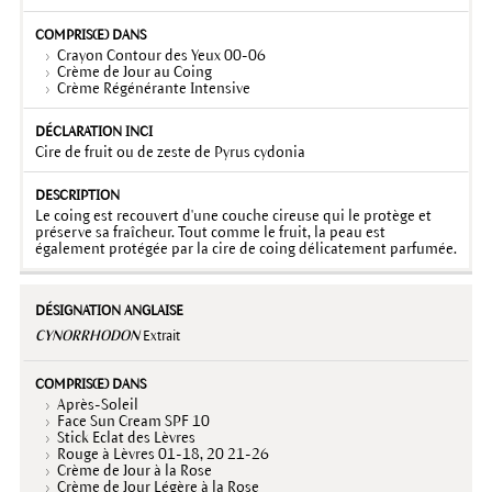
Crayon Contour des Yeux 00-06
Crème de Jour au Coing
Crème Régénérante Intensive
Cire de fruit ou de zeste de Pyrus cydonia
Le coing est recouvert d'une couche cireuse qui le protège et
préserve sa fraîcheur. Tout comme le fruit, la peau est
également protégée par la cire de coing délicatement parfumée.
CYNORRHODON
Extrait
Après-Soleil
Face Sun Cream SPF 10
Stick Eclat des Lèvres
Rouge à Lèvres 01-18, 20 21-26
Crème de Jour à la Rose
Crème de Jour Légère à la Rose