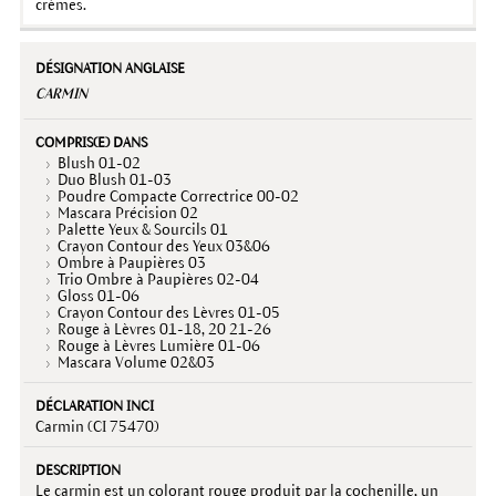
crèmes.
CARMIN
Blush 01-02
Duo Blush 01-03
Poudre Compacte Correctrice 00-02
Mascara Précision 02
Palette Yeux & Sourcils 01
Crayon Contour des Yeux 03&06
Ombre à Paupières 03
Trio Ombre à Paupières 02-04
Gloss 01-06
Crayon Contour des Lèvres 01-05
Rouge à Lèvres 01-18, 20 21-26
Rouge à Lèvres Lumière 01-06
Mascara Volume 02&03
Carmin (CI 75470)
Le carmin est un colorant rouge produit par la cochenille, un