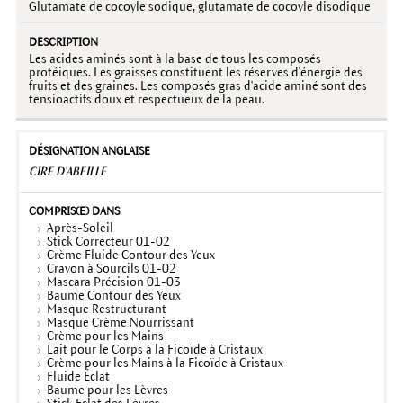
Glutamate de cocoyle sodique, glutamate de cocoyle disodique
Les acides aminés sont à la base de tous les composés
protéiques. Les graisses constituent les réserves d'énergie des
fruits et des graines. Les composés gras d'acide aminé sont des
tensioactifs doux et respectueux de la peau.
CIRE D'ABEILLE
Après-Soleil
Stick Correcteur 01-02
Crème Fluide Contour des Yeux
Crayon à Sourcils 01-02
Mascara Précision 01-03
Baume Contour des Yeux
Masque Restructurant
Masque Crème Nourrissant
Crème pour les Mains
Lait pour le Corps à la Ficoïde à Cristaux
Crème pour les Mains à la Ficoïde à Cristaux
Fluide Éclat
Baume pour les Lèvres