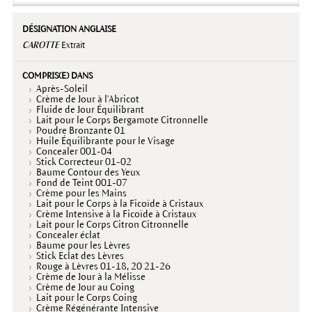
CAROTTE
Extrait
Après-Soleil
Crème de Jour à l'Abricot
Fluide de Jour Équilibrant
Lait pour le Corps Bergamote Citronnelle
Poudre Bronzante 01
Huile Équilibrante pour le Visage
Concealer 001-04
Stick Correcteur 01-02
Baume Contour des Yeux
Fond de Teint 001-07
Crème pour les Mains
Lait pour le Corps à la Ficoïde à Cristaux
Crème Intensive à la Ficoïde à Cristaux
Lait pour le Corps Citron Citronnelle
Concealer éclat
Baume pour les Lèvres
Stick Eclat des Lèvres
Rouge à Lèvres 01-18, 20 21-26
Crème de Jour à la Mélisse
Crème de Jour au Coing
Lait pour le Corps Coing
Crème Régénérante Intensive