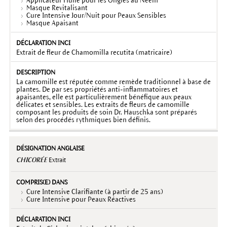
Applicateur Huile pour les Ongles au Neem
Masque Revitalisant
Cure Intensive Jour/Nuit pour Peaux Sensibles
Masque Apaisant
Extrait de fleur de Chamomilla recutita (matricaire)
La camomille est réputée comme remède traditionnel à base de
plantes. De par ses propriétés anti-inflammatoires et
apaisantes, elle est particulièrement bénéfique aux peaux
délicates et sensibles. Les extraits de fleurs de camomille
composant les produits de soin Dr. Hauschka sont préparés
selon des procédés rythmiques bien définis.
CHICORÉE
Extrait
Cure Intensive Clarifiante (à partir de 25 ans)
Cure Intensive pour Peaux Réactives