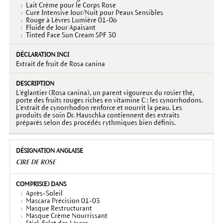
Lait Crème pour le Corps Rose
Cure Intensive Jour/Nuit pour Peaux Sensibles
Rouge à Lèvres Lumière 01-06
Fluide de Jour Apaisant
Tinted Face Sun Cream SPF 30
Extrait de fruit de Rosa canina
L'églantier (Rosa canina), un parent vigoureux du rosier thé,
porte des fruits rouges riches en vitamine C : les cynorrhodons.
L'extrait de cynorrhodon renforce et nourrit la peau. Les
produits de soin Dr. Hauschka contiennent des extraits
préparés selon des procédés rythmiques bien définis.
CIRE DE ROSE
Après-Soleil
Mascara Précision 01-03
Masque Restructurant
Masque Crème Nourrissant