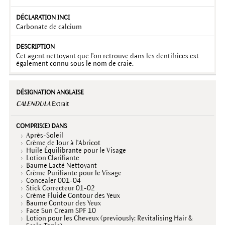
Carbonate de calcium
Cet agent nettoyant que l'on retrouve dans les dentifrices est
également connu sous le nom de craie.
CALENDULA
Extrait
Après-Soleil
Crème de Jour à l'Abricot
Huile Équilibrante pour le Visage
Lotion Clarifiante
Baume Lacté Nettoyant
Crème Purifiante pour le Visage
Concealer 001-04
Stick Correcteur 01-02
Crème Fluide Contour des Yeux
Baume Contour des Yeux
Face Sun Cream SPF 10
Lotion pour les Cheveux (previously: Revitalising Hair &