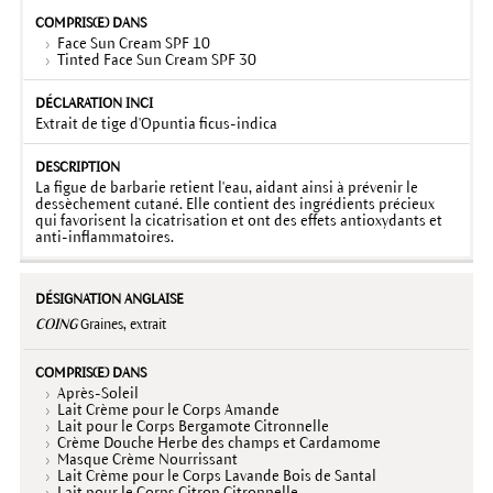
Face Sun Cream SPF 10
Tinted Face Sun Cream SPF 30
Extrait de tige d'Opuntia ficus-indica
La figue de barbarie retient l'eau, aidant ainsi à prévenir le
dessèchement cutané. Elle contient des ingrédients précieux
qui favorisent la cicatrisation et ont des effets antioxydants et
anti-inflammatoires.
COING
Graines, extrait
Après-Soleil
Lait Crème pour le Corps Amande
Lait pour le Corps Bergamote Citronnelle
Crème Douche Herbe des champs et Cardamome
Masque Crème Nourrissant
Lait Crème pour le Corps Lavande Bois de Santal
Lait pour le Corps Citron Citronnelle