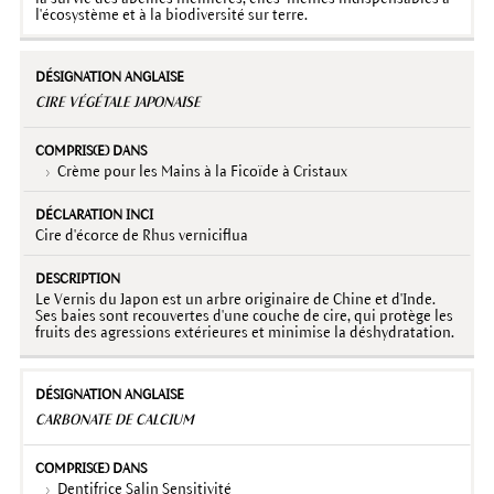
l'écosystème et à la biodiversité sur terre.
CIRE VÉGÉTALE JAPONAISE
Crème pour les Mains à la Ficoïde à Cristaux
Cire d'écorce de Rhus verniciflua
Le Vernis du Japon est un arbre originaire de Chine et d'Inde.
Ses baies sont recouvertes d'une couche de cire, qui protège les
fruits des agressions extérieures et minimise la déshydratation.
CARBONATE DE CALCIUM
Dentifrice Salin Sensitivité