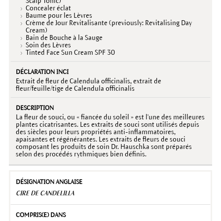
Scalp Tonic)
Concealer éclat
Baume pour les Lèvres
Crème de Jour Revitalisante (previously: Revitalising Day
Cream)
Bain de Bouche à la Sauge
Soin des Lèvres
Tinted Face Sun Cream SPF 30
Extrait de fleur de Calendula officinalis, extrait de
fleur/feuille/tige de Calendula officinalis
La fleur de souci, ou « fiancée du soleil » est l'une des meilleures
plantes cicatrisantes. Les extraits de souci sont utilisés depuis
des siècles pour leurs propriétés anti-inflammatoires,
apaisantes et régénérantes. Les extraits de fleurs de souci
composant les produits de soin Dr. Hauschka sont préparés
selon des procédés rythmiques bien définis.
CIRE DE CANDELILLA