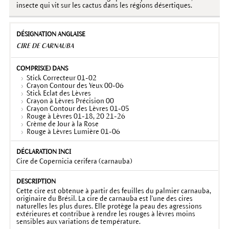
insecte qui vit sur les cactus dans les régions désertiques.
CIRE DE CARNAUBA
Stick Correcteur 01-02
Crayon Contour des Yeux 00-06
Stick Eclat des Lèvres
Crayon à Lèvres Précision 00
Crayon Contour des Lèvres 01-05
Rouge à Lèvres 01-18, 20 21-26
Crème de Jour à la Rose
Rouge à Lèvres Lumière 01-06
Cire de Copernicia cerifera (carnauba)
Cette cire est obtenue à partir des feuilles du palmier carnauba,
originaire du Brésil. La cire de carnauba est l'une des cires
naturelles les plus dures. Elle protège la peau des agressions
extérieures et contribue à rendre les rouges à lèvres moins
sensibles aux variations de température.