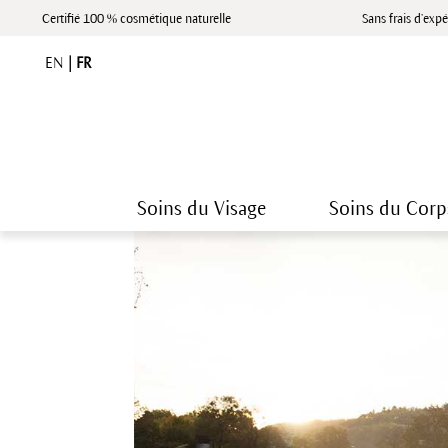
Certifié 100 % cosmétique naturelle
Sans frais d’expé
EN
|
FR
Soins du Visage
Soins du Corp