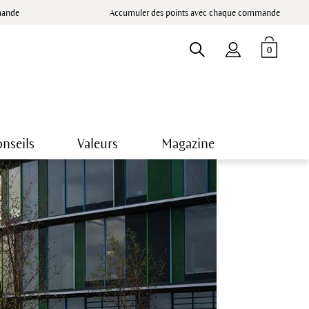
mande
Accumuler des points avec chaque commande
0
nseils
Valeurs
Magazine