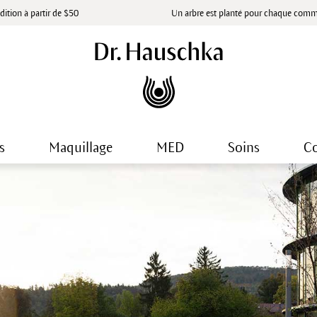
dition à partir de $50
Un arbre est planté pour chaque com
s
Maquillage
MED
Soins
Co