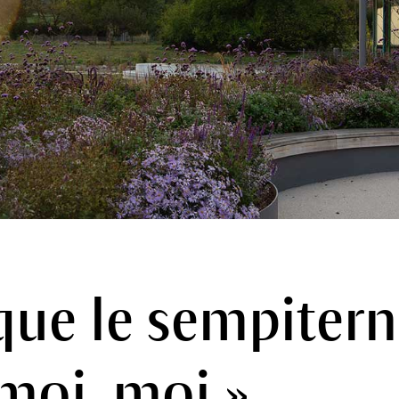
que le sempitern
moi, moi »