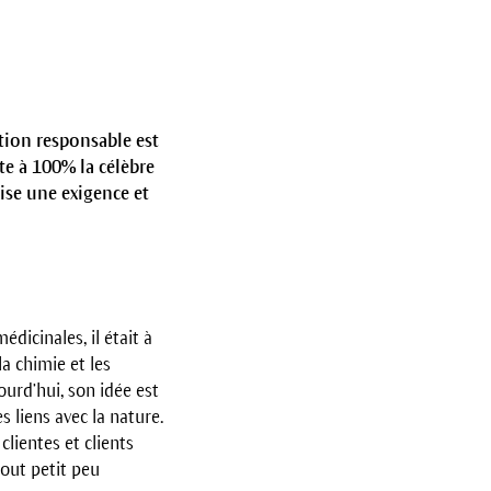
tion responsable est
te à 100% la célèbre
ise une exigence et
icinales, il était à
a chimie et les
ourd’hui, son idée est
 liens avec la nature.
clientes et clients
out petit peu