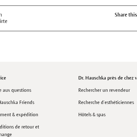
h
Share this
irte
ice
Dr. Hauschka près de chez 
e aux questions
Rechercher un revendeur
Hauschka Friends
Recherche d’esthéticiennes
ement & expédition
Hôtels & spas
itions de retour et
change