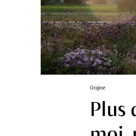
Origine
Plus 
moi, 