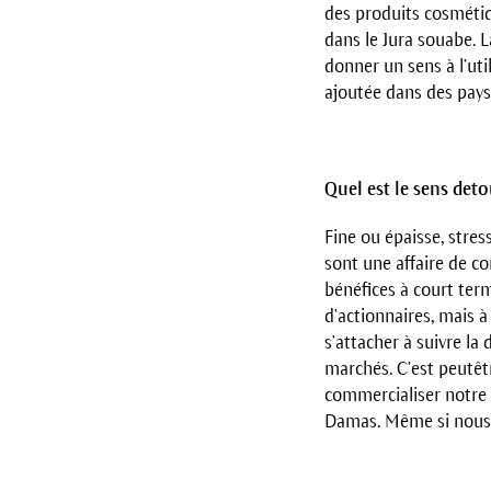
des produits cosmétiqu
dans le Jura souabe. L
donner un sens à l’ut
ajoutée dans des pays
Quel est le sens deto
Fine ou épaisse, stres
sont une affaire de co
bénéfices à court term
d'actionnaires, mais à
s’attacher à suivre la
marchés. C’est peut­ê
commercialiser notre 
Damas. Même si nous p