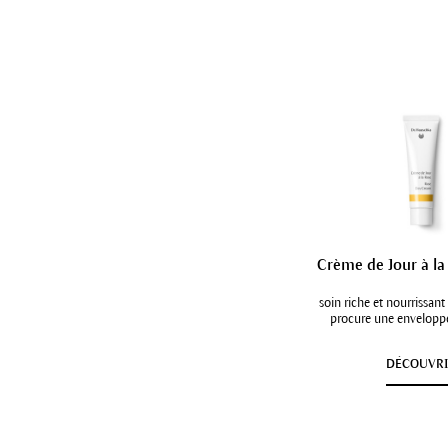
Crème de Jour à la
soin riche et nourrissant
procure une enveloppe
DÉCOUVR