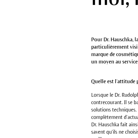
Pour Dr. Hauschka, l
particulièrement visi
marque de cosmétique
un moyen au service 
Quelle est l’attitude
Lorsque le Dr. Rudolp
contre­courant. Il se 
solutions techniques. 
complètement d'actuali
Dr. Hauschka fait ains
savent qu’ils ne choi