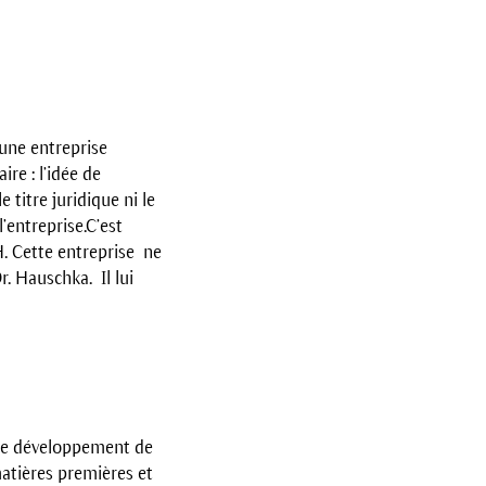
’une entreprise
re : l’idée de
 titre juridique ni le
’entreprise.C’est
. Cette entreprise ne
. Hauschka. Il lui
 le développement de
matières premières et