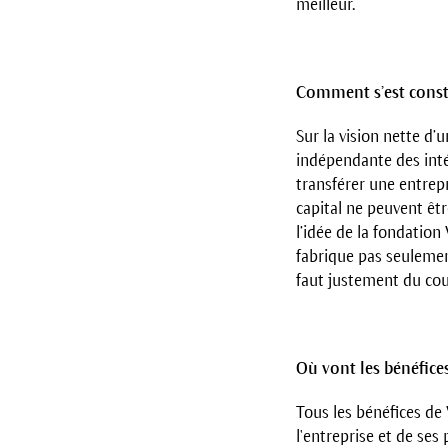
meilleur.
Comment s’est const
Sur la vision nette d’
indépendante des intér
transférer une entrepr
capital ne peuvent êtr
l’idée de la fondatio
fabrique pas seulemen
faut justement du cou
Où vont les bénéfice
Tous les bénéfices de
l'en­treprise et de se