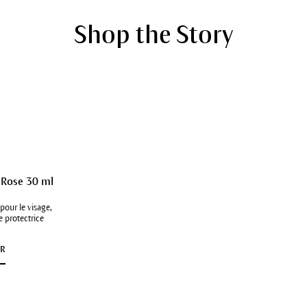
Shop the Story
 Rose 30 ml
 pour le visage,
 protectrice
IR