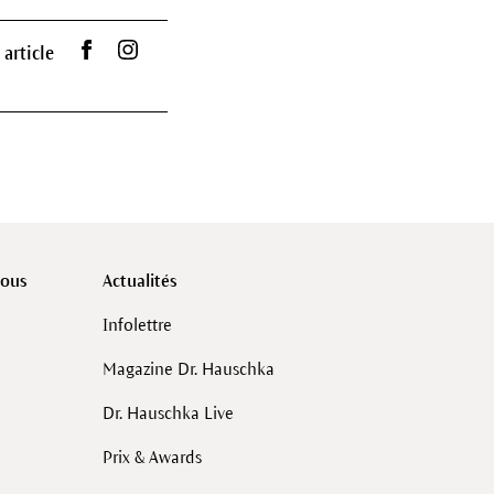
Partager sur Facebook
Dr. Hauschka sur Instagram
 article
vous
Actualités
Infolettre
Magazine Dr. Hauschka
Dr. Hauschka Live
Prix & Awards