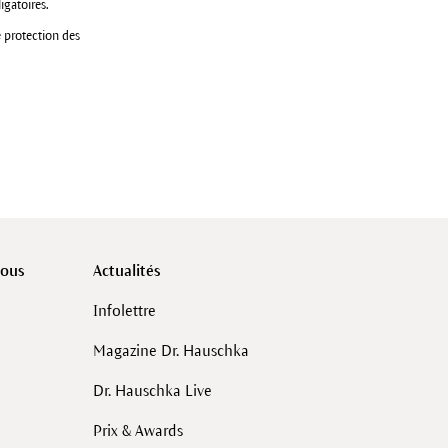
igatoires.
e protection des
vous
Actualités
Infolettre
Magazine Dr. Hauschka
Dr. Hauschka Live
Prix & Awards