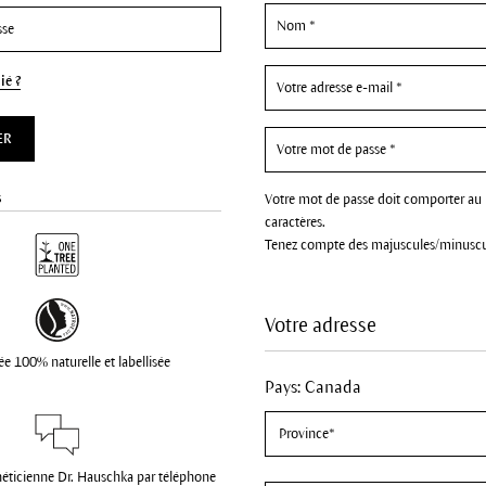
ié ?
ER
s
Votre mot de passe doit comporter au
caractères.
Tenez compte des majuscules/minuscu
Votre adresse
ée 100% naturelle et labellisée
Pays: Canada
héticienne Dr. Hauschka par téléphone