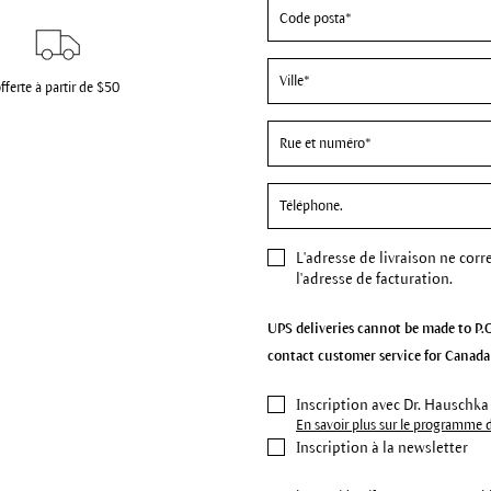
fferte à partir de $50
L'
adresse de livraison
ne corr
l'adresse de facturation.
UPS deliveries cannot be made to P.O
contact customer service for Canada 
Inscription avec Dr. Hauschka
En savoir plus sur le programme de
Inscription à la newsletter