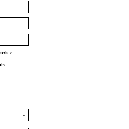
 moins 8
les.