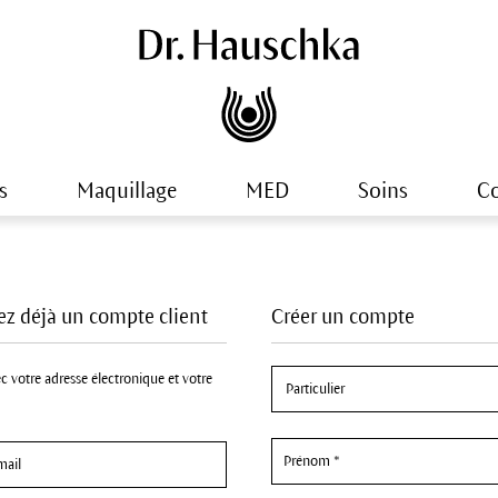
s
Maquillage
MED
Soins
Co
z déjà un compte client
Créer un compte
c votre adresse électronique et votre