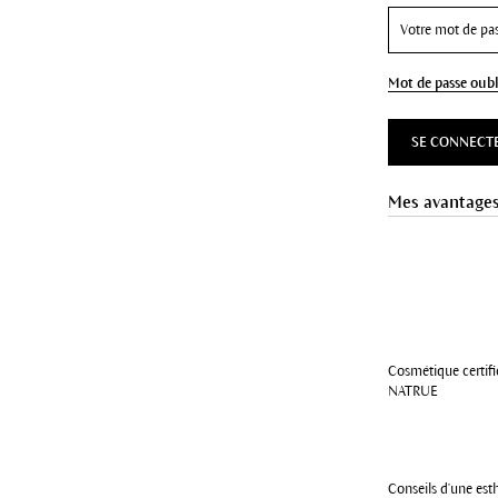
Mot de passe oubl
SE CONNECT
Mes avantage
Cosmétique certifi
NATRUE
Conseils d'une est