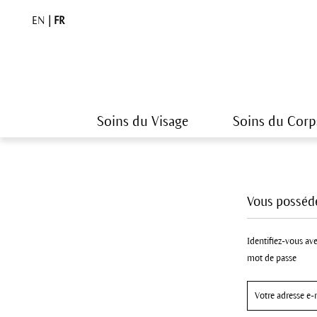
EN
|
FR
Soins du Visage
Soins du Corp
Vous posséde
Identifiez-vous ave
mot de passe