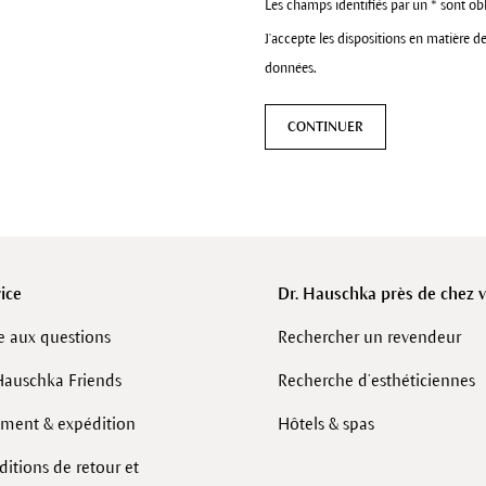
Les champs identifiés par un * sont obl
J'accepte les dispositions en matière d
données.
CONTINUER
ice
Dr. Hauschka près de chez 
e aux questions
Rechercher un revendeur
Hauschka Friends
Recherche d’esthéticiennes
ement & expédition
Hôtels & spas
itions de retour et