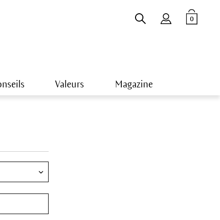
0
nseils
Valeurs
Magazine