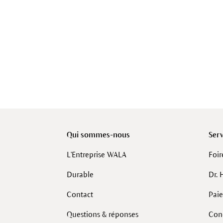
Qui sommes-nous
Serv
L'Entreprise WALA
Foir
Durable
Dr. 
Contact
Pai
Questions & réponses
Cond